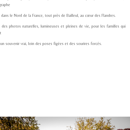
graphe
e dans le Nord de la France
, tout près de
Bailleul
, au cœur des
Flandres
.
e des
photos naturelles, lumineuses et pleines de vie
, pour les familles qui
t
 un souvenir vrai, loin des poses figées et des sourires forcés.