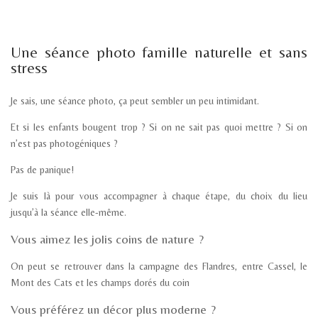
Une séance photo famille naturelle et sans
stress
Je sais, une séance photo, ça peut sembler un peu intimidant.
Et si les enfants bougent trop ? Si on ne sait pas quoi mettre ? Si on
n’est pas photogéniques ?
Pas de panique!
Je suis là pour
vous accompagner à chaque étape
, du choix du lieu
jusqu’à la séance elle-même.
Vous aimez les jolis coins de nature ?
On peut se retrouver dans la
campagne des Flandres
, entre
Cassel
,
le
Mont des Cats
et les champs dorés du coin
Vous préférez un décor plus moderne ?