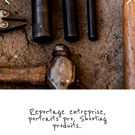
Reportage entreprise,
portraits pro, Shooting
produits..