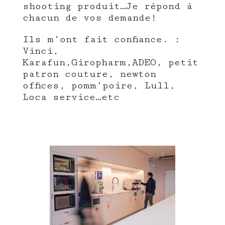
shooting produit…Je répond à
chacun de vos demande!
Ils m’ont fait confiance. :
Vinci,
Karafun,Giropharm,ADEO, petit
patron couture, newton
offices, pomm’poire, Lull,
Loca service…etc