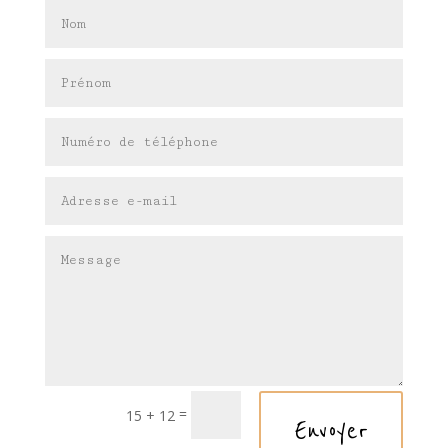
=
15 + 12
Envoyer