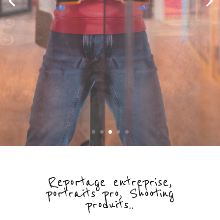
Reportage entreprise,
portraits pro, Shooting
produits..