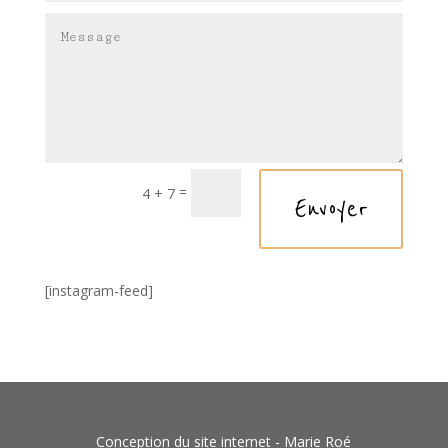
=
4 + 7
Envoyer
[instagram-feed]
Conception du site internet - Marie Roé