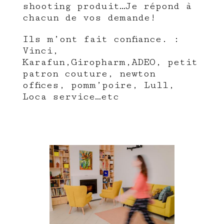
shooting produit…Je répond à
chacun de vos demande!
Ils m’ont fait confiance. :
Vinci,
Karafun,Giropharm,ADEO, petit
patron couture, newton
offices, pomm’poire, Lull,
Loca service…etc